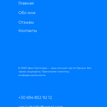
Главная
Обо мне
Отзывы
Контакты
© 2020 Арис Калтсидис — ваш личный гид по Греции. Все
права защищены. Прочитайте
политику
конфиденциальности
.
+30 694 852 92 12